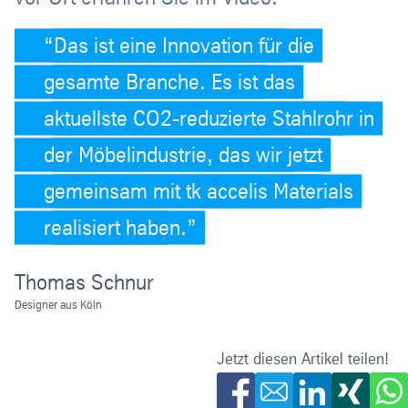
Das ist eine Innovation für die
gesamte Branche. Es ist das
aktuellste CO2-reduzierte Stahlrohr in
der Möbelindustrie, das wir jetzt
gemeinsam mit tk accelis Materials
realisiert haben.
Thomas Schnur
Designer aus Köln
Jetzt diesen Artikel teilen!