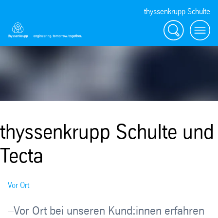
thyssenkrupp Schulte
Suche
Menü
thyssenkrupp Schulte und
Tecta
Vor Ort
–Vor Ort bei unseren Kund:innen erfahren