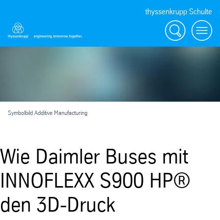
thyssenkrupp Schulte
Suche
Menü
Symbolbild Additive Manufacturing
Wie Daimler Buses mit
INNOFLEXX S900 HP®
den 3D-Druck