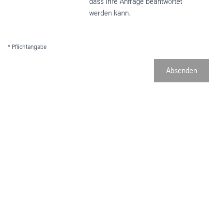
dass Ihre Anfrage beantwortet
werden kann.
* Pflichtangabe
Absenden