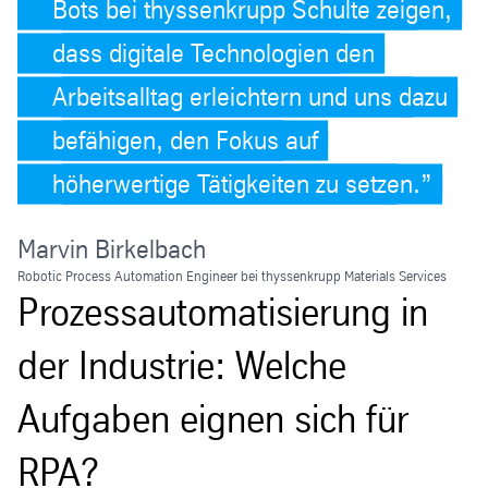
Bots bei thyssenkrupp Schulte zeigen,
dass digitale Technologien den
Arbeitsalltag erleichtern und uns dazu
befähigen, den Fokus auf
höherwertige Tätigkeiten zu setzen.
Marvin Birkelbach
Robotic Process Automation Engineer bei thyssenkrupp Materials Services
Prozessautomatisierung in
der Industrie: Welche
Aufgaben eignen sich für
RPA?