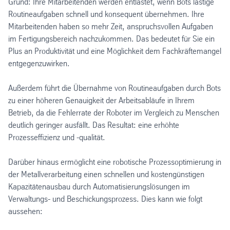
Grund: Ihre Mitarbeitenden werden entlastet, wenn Bots lästige
Routineaufgaben schnell und konsequent übernehmen. Ihre
Mitarbeitenden haben so mehr Zeit, anspruchsvollen Aufgaben
im Fertigungsbereich nachzukommen. Das bedeutet für Sie ein
Plus an Produktivität und eine Möglichkeit dem Fachkräftemangel
entgegenzuwirken.
Außerdem führt die Übernahme von Routineaufgaben durch Bots
zu einer höheren Genauigkeit der Arbeitsabläufe in Ihrem
Betrieb, da die Fehlerrate der Roboter im Vergleich zu Menschen
deutlich geringer ausfällt. Das Resultat: eine erhöhte
Prozesseffizienz und -qualität.
Darüber hinaus ermöglicht eine robotische Prozessoptimierung in
der Metallverarbeitung einen schnellen und kostengünstigen
Kapazitätenausbau durch Automatisierungslösungen im
Verwaltungs- und Beschickungsprozess. Dies kann wie folgt
aussehen: