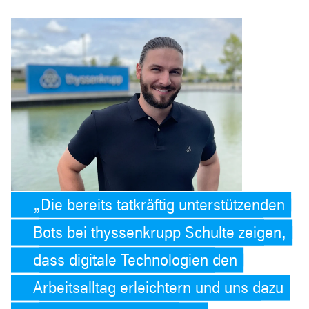
Die bereits tatkräftig unterstützenden
Bots bei thyssenkrupp Schulte zeigen,
dass digitale Technologien den
Arbeitsalltag erleichtern und uns dazu