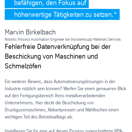
befähigen, den Fokus auf
höherwertige Tätigkeiten zu setzen.
Marvin Birkelbach
Robotic Process Automation Engineer bei thyssenkrupp Materials Services
Fehlerfreie Datenverknüpfung bei der
Beschickung von Maschinen und
Schmelzöfen
Ein weiterer Beweis, dass Automatisierungslösungen in der
Industrie nützlich sein können? Werfen Sie einen genaueren Blick
auf den Fertigungsbereich Ihres metallverarbeitenden
Unternehmens. Hier deckt die Beschickung von
Druckgussmaschinen, Abkantpressen und Wähltischen einen
wichtigen Teil des Betriebsalltags ab.
Installieren Sie für eine auf diesen Prozess zugeschnittene RPA-